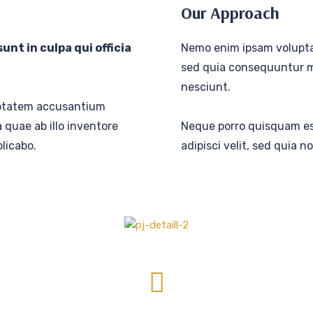
Our Approach
nt in culpa qui officia
Nemo enim ipsam voluptat
sed quia consequuntur m
nesciunt.
luptatem accusantium
quae ab illo inventore
Neque porro quisquam est
plicabo.
adipisci velit, sed quia