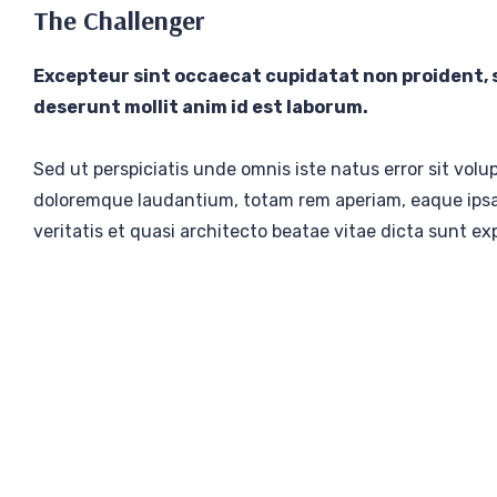
The Challenger
Excepteur sint occaecat cupidatat non proident, su
deserunt mollit anim id est laborum.
Sed ut perspiciatis unde omnis iste natus error sit vo
doloremque laudantium, totam rem aperiam, eaque ipsa 
veritatis et quasi architecto beatae vitae dicta sunt ex