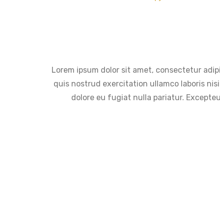
Lorem ipsum dolor sit amet, consectetur adipi
quis nostrud exercitation ullamco laboris nis
dolore eu fugiat nulla pariatur. Excepteu