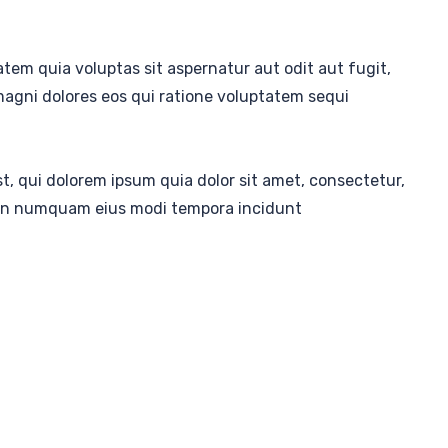
em quia voluptas sit aspernatur aut odit aut fugit,
agni dolores eos qui ratione voluptatem sequi
, qui dolorem ipsum quia dolor sit amet, consectetur,
 non numquam eius modi tempora incidunt