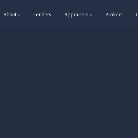
About
Lenders
Appraisers
Brokers