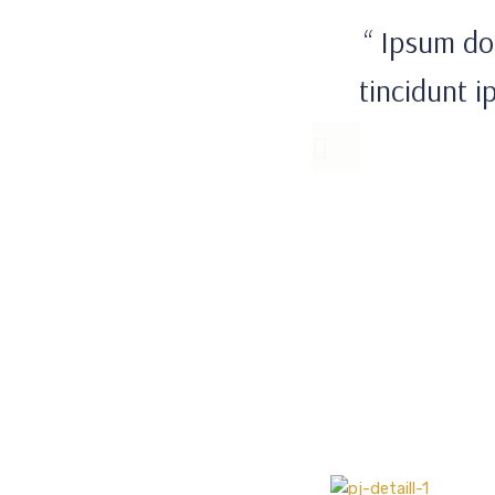
“ Ipsum dol
tincidunt i