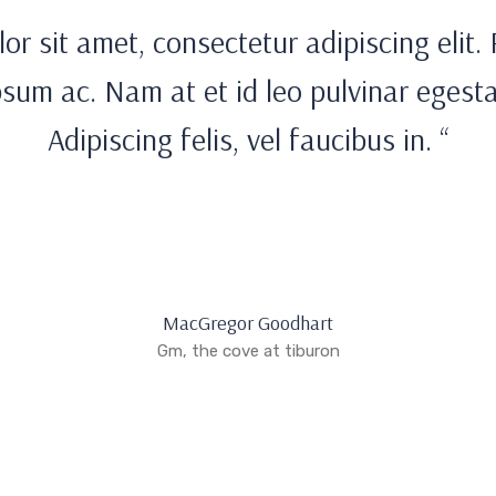
or sit amet, consectetur adipiscing elit. F
psum ac. Nam at et id leo pulvinar egest
Adipiscing felis, vel faucibus in. “
MacGregor Goodhart
Gm, the cove at tiburon