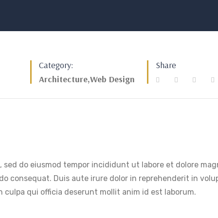
Category:
Share
Architecture,Web Design
it, sed do eiusmod tempor incididunt ut labore et dolore ma
o consequat. Duis aute irure dolor in reprehenderit in volupt
 culpa qui officia deserunt mollit anim id est laborum.