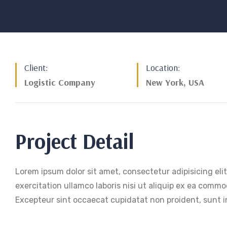
Client:
Location:
Logistic Company
New York, USA
Project Detail
Lorem ipsum dolor sit amet, consectetur adipisicing el
exercitation ullamco laboris nisi ut aliquip ex ea commod
Excepteur sint occaecat cupidatat non proident, sunt in