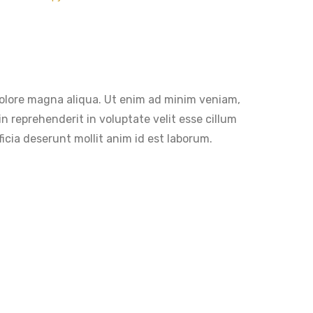
 dolore magna aliqua. Ut enim ad minim veniam,
n reprehenderit in voluptate velit esse cillum
ficia deserunt mollit anim id est laborum.